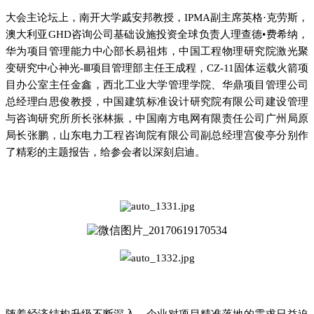
大会主论坛上，南开大学戚安邦教授，IPMA副主席英格·克劳斯，
澳大利亚GHD咨询公司基础设施投资全球负责人理查德•费希纳，
华为项目管理能力中心部长易祖炜，中国工程物理研究院激光聚
变研究中心神光-Ⅲ项目管理部主任王成程，CZ-11固体运载火箭项
目办公室主任金鑫，西北工业大学管理学院、华鼎项目管理公司
总经理白思俊教授，中国建筑标准设计研究院有限公司建设管理
与咨询研究所所长张林振，中国南方电网有限责任公司广州局原
局长张鹏，山东电力工程咨询院有限公司副总经理宫俊亭分别作
了精彩的主题报告，给参会者以深刻启迪。